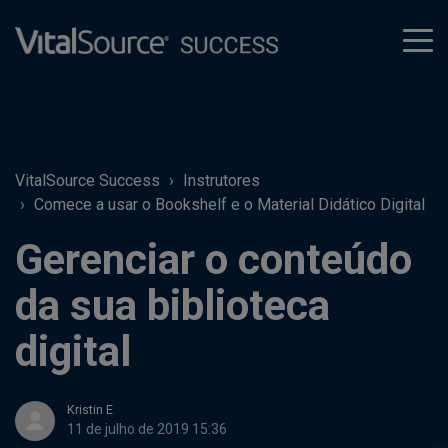
tog
men
VitalSource Success
Instrutores
Comece a usar o Bookshelf e o Material Didático Digital
Gerenciar o conteúdo
da sua biblioteca
digital
Kristin E
11 de julho de 2019 15:36