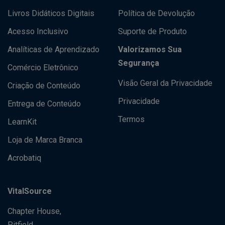
Livros Didáticos Digitais
Política de Devolução
Acesso Inclusivo
Suporte de Produto
Analíticas de Aprendizado
Valorizamos Sua
Segurança
Comércio Eletrônico
Visão Geral da Privacidade
Criação de Conteúdo
Privacidade
Entrega de Conteúdo
Termos
LearnKit
Loja de Marca Branca
Acrobatiq
VitalSource
Chapter House,
Pitfield,