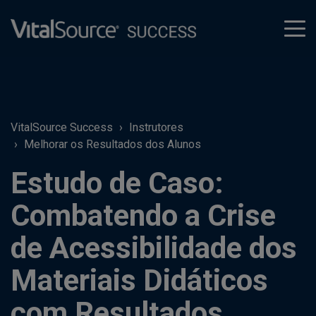
tog
men
VitalSource Success
Instrutores
Melhorar os Resultados dos Alunos
Estudo de Caso:
Combatendo a Crise
de Acessibilidade dos
Materiais Didáticos
com Resultados