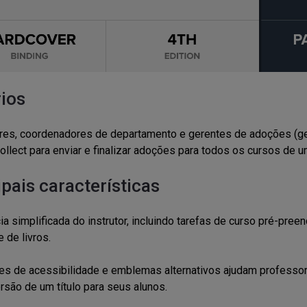
ios
es, coordenadores de departamento e gerentes de adoções (gera
ollect para enviar e finalizar adoções para todos os cursos de um
ipais características
ia simplificada do instrutor, incluindo tarefas de curso pré-pre
e de livros.
s de acessibilidade e emblemas alternativos ajudam professor
rsão de um título para seus alunos.