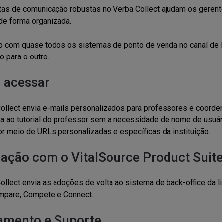
as de comunicação robustas no Verba Collect ajudam os geren
e forma organizada.
o com quase todos os sistemas de ponto de venda no canal de l
o para o outro.
 acessar
ollect envia e-mails personalizados para professores e coord
a ao tutorial do professor sem a necessidade de nome de usuár
r meio de URLs personalizadas e específicas da instituição.
ração com o VitalSource Product Suit
ollect envia as adoções de volta ao sistema de back-office da l
mpare, Compete e Connect.
amento e Suporte