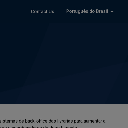
Português do Brasil
Contact Us
istemas de back-office das livrarias para aumentar a
ores e coordenadores de departamento.