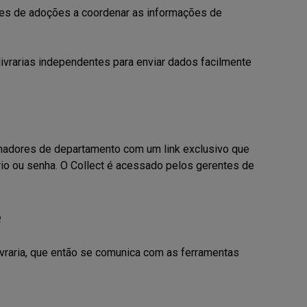
tes de adoções a coordenar as informações de
ivrarias independentes para enviar dados facilmente
enadores de departamento com um link exclusivo que
io ou senha. O Collect é acessado pelos gerentes de
e
ivraria, que então se comunica com as ferramentas