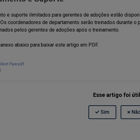
to e suporte ilimitados para gerentes de adoções estão disponí
. Os coordenadores de departamento serão treinados durante o 
inados pelos gerentes de adoções após o treinamento.
 anexo abaixo para baixar este artigo em PDF.
lect Flyer.pdf
)
Esse artigo foi úti