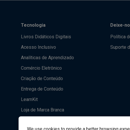
Tecnologia
Deixe-no
Livros Didáticos Digitais
Política 
Acesso Inclusivo
Suporte d
Analíticas de Aprendizado
Comércio Eletrônico
Criação de Conteúdo
Entrega de Conteúdo
LearnKit
Loja de Marca Branca
Acrobatiq
We use cookies to provide a better browsing experie