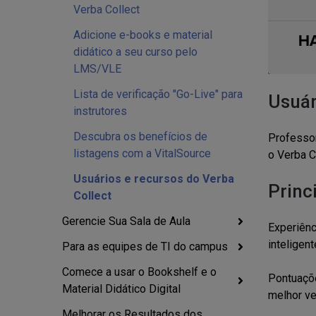
Verba Collect
Adicione e-books e material
didático a seu curso pelo
LMS/VLE
Lista de verificação "Go-Live" para
Usuár
instrutores
Descubra os benefícios de
Professor
listagens com a VitalSource
o Verba C
Usuários e recursos do Verba
Princ
Collect
Gerencie Sua Sala de Aula
Experiênc
inteligent
Para as equipes de TI do campus
Comece a usar o Bookshelf e o
Pontuaçõe
Material Didático Digital
melhor ve
Melhorar os Resultados dos