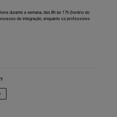
veis durante a semana, das 8h às 17h (horário do
processo de integração, enquanto os professores
l?