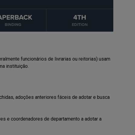
lmente funcionários de livrarias ou reitorias) usam
a instituição.
enchidas, adoções anteriores fáceis de adotar e busca
es e coordenadores de departamento a adotar a