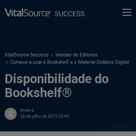
tog
men
VitalSource Success
Vendas de Editores
Comece a usar o Bookshelf e o Material Didático Digital
Disponibilidade do
Bookshelf®
Kristin E
26 de julho de 2019 20:43