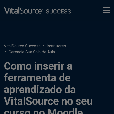
tog
men
VitalSource Success
Instrutores
Gerencie Sua Sala de Aula
Como inserir a
ferramenta de
aprendizado da
VitalSource no seu
curso no Moodle