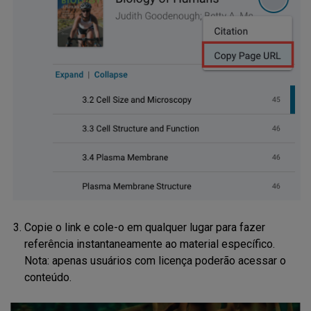
Copie o link e cole-o em qualquer lugar para fazer
referência instantaneamente ao material específico.
Nota: apenas usuários com licença poderão acessar o
conteúdo.