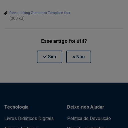
Deep Linking Generator Template.xlsx
(300 kB)
Esse artigo foi útil?
Tecnologia
Deixe-nos Ajudar
Livros Didáticos Digitais
Política de Devolução