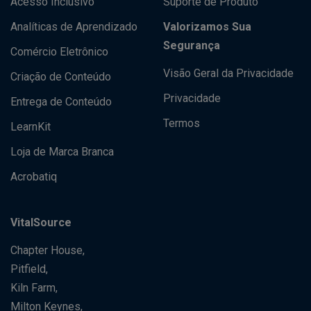
Acesso Inclusivo
Suporte de Produto
Analíticas de Aprendizado
Valorizamos Sua
Segurança
Comércio Eletrônico
Visão Geral da Privacidade
Criação de Conteúdo
Privacidade
Entrega de Conteúdo
Termos
LearnKit
Loja de Marca Branca
Acrobatiq
VitalSource
Chapter House,
Pitfield,
Kiln Farm,
Milton Keynes,