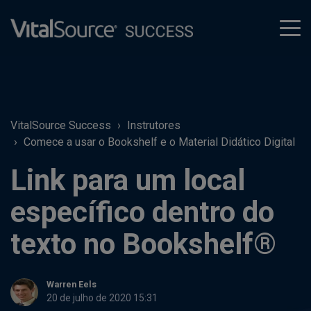
tog
men
VitalSource Success
Instrutores
Comece a usar o Bookshelf e o Material Didático Digital
Link para um local
específico dentro do
texto no Bookshelf®
Warren Eels
20 de julho de 2020 15:31