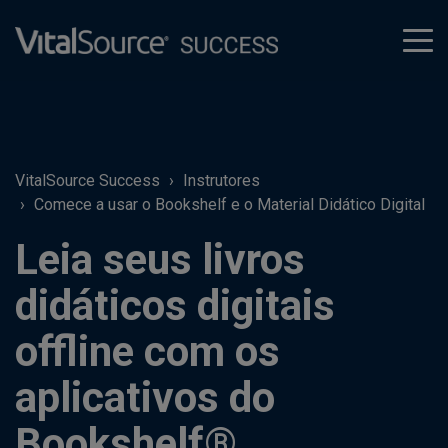
tog
men
VitalSource Success
Instrutores
Comece a usar o Bookshelf e o Material Didático Digital
Leia seus livros
didáticos digitais
offline com os
aplicativos do
Bookshelf®