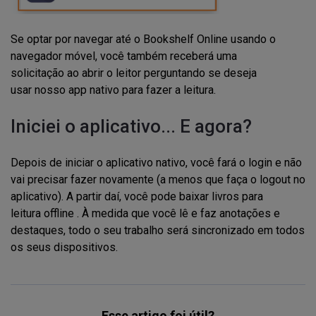
Se optar por navegar até o Bookshelf Online usando o
navegador móvel, você também receberá uma
solicitação ao abrir o leitor perguntando se deseja
usar nosso app nativo para fazer a leitura.
Iniciei
o aplicativo... E agora
?
Depois de
iniciar o aplicativo nativo, você
fará o login
e
não
vai precisar fazer novamente (a menos que faça o logout no
aplicativo). A partir daí, você pode baixar livros para
leitura
o
ffline
.
À medida que você lê e faz anotações e
destaques
,
todo
o
seu trabalho será sincronizad
o
em todos
os seus dispositivos.
Esse artigo foi útil?