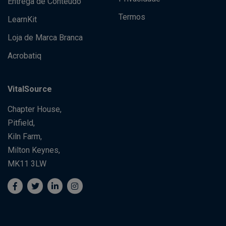
Entrega de Conteúdo
Termos
LearnKit
Loja de Marca Branca
Acrobatiq
VitalSource
Chapter House,
Pitfield,
Kiln Farm,
Milton Keynes,
MK11 3LW