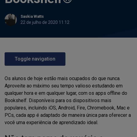
Saskia Watts
22 de julho de 2020 11:12
Toggle navigation
Os alunos de hoje estão mais ocupados do que nunca.
Aproveite ao máximo seu tempo valioso estudando em
qualquer hora e em qualquer lugar
,
com os apps offline do
Bookshelf. Disponíveis para os dispositivos mais
populares, incluindo
iOS
, Android, Fire, Chromebook, Mac e
PCs, cada app é
adaptado de maneira única
para oferecer a
você uma experiência de
aprendizado
ideal.