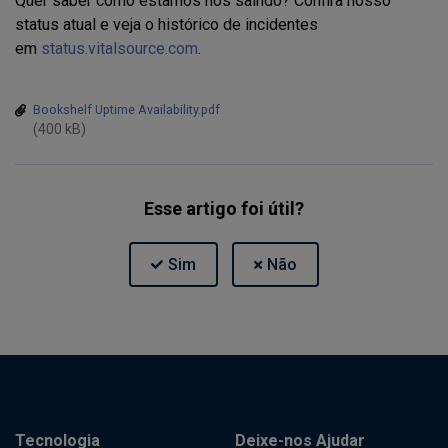
Quer saber como estamos nos saindo? Confira nosso
status atual e veja o histórico de incidentes
em
status.vitalsource.com
.
Bookshelf Uptime Availability.pdf
(400 kB)
Esse artigo foi útil?
Tecnologia
Deixe-nos Ajudar