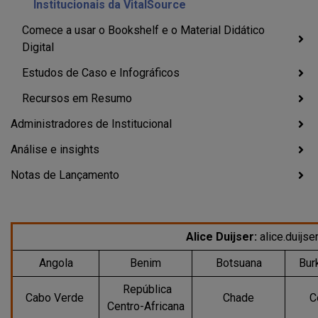
Institucionais da VitalSource
Comece a usar o Bookshelf e o Material Didático
Digital
Estudos de Caso e Infográficos
Recursos em Resumo
Administradores de Institucional
Análise e insights
Notas de Lançamento
Alice Duijser:
alice.duijs
Angola
Benim
Botsuana
Bur
República
Cabo Verde
Chade
C
Centro-Africana