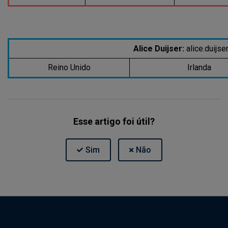
Alice Duijser:
alice.duijs
Reino Unido
Irlanda
Esse artigo foi útil?