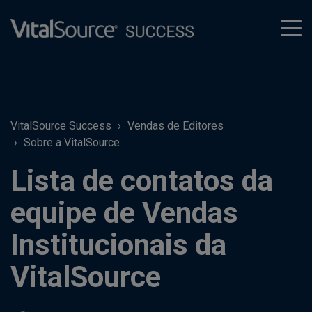
tog
men
VitalSource Success
Vendas de Editores
Sobre a VitalSource
Lista de contatos da
equipe de Vendas
Institucionais da
VitalSource