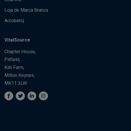
Loja de Marca Branca
Acrobatiq
VitalSource
Chapter House,
Pitfield,
Kiln Farm,
Milton Keynes,
MK11 3LW