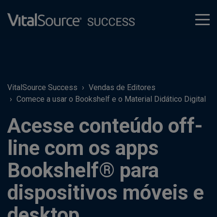
tog
men
VitalSource Success
Vendas de Editores
Comece a usar o Bookshelf e o Material Didático Digital
Acesse conteúdo off-
line com os apps
Bookshelf® para
dispositivos móveis e
desktop