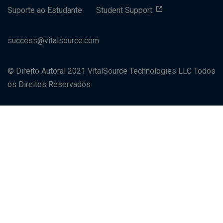
Suporte ao Estudante
Student Support
success@vitalsource.com
© Direito Autoral 2021 VitalSource Technologies LLC Todos
os Direitos Reservados