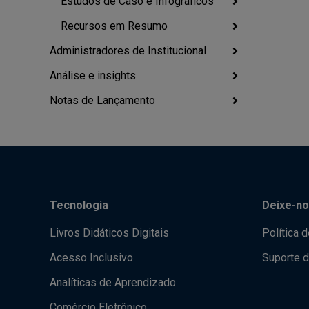
Estudos de Caso e Infográficos
Recursos em Resumo
Administradores de Institucional
Análise e insights
Notas de Lançamento
Tecnologia
Deixe-no
Livros Didáticos Digitais
Política 
Acesso Inclusivo
Suporte d
Analíticas de Aprendizado
Comércio Eletrônico