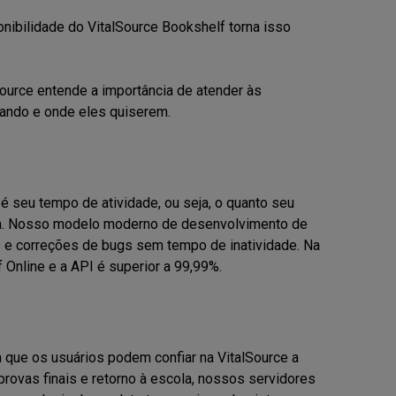
nibilidade do VitalSource Bookshelf torna isso
Source entende a importância de atender às
quando e onde eles quiserem.
é seu tempo de atividade, ou seja, o quanto seu
pta. Nosso modelo moderno de desenvolvimento de
s e correções de bugs sem tempo de inatividade. Na
nline e a API é superior a 99,99%.
 que os usuários podem confiar na VitalSource a
 provas finais e retorno à escola, nossos servidores