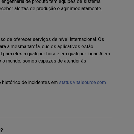
e engenharia de produto tem equipes de sistema
eceber alertas de produção e agir imediatamente.
o de oferecer serviços de nível internacional. Os
ra a mesma tarefa, que os aplicativos estão
 para eles a qualquer hora e em qualquer lugar. Além
o o mundo, somos capazes de atender às
o histórico de incidentes em
status.vitalsource.com
.
l?