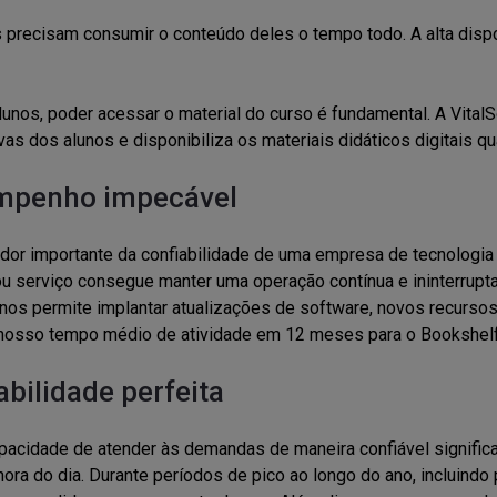
 precisam consumir o conteúdo deles o tempo todo. A alta dispo
lunos, poder acessar o material do curso é fundamental. A Vital
vas dos alunos e disponibiliza os materiais didáticos digitais 
mpenho impecável
dor importante da confiabilidade de uma empresa de tecnologia 
u serviço consegue manter uma operação contínua e ininterru
nos permite implantar atualizações de software, novos recurso
nosso tempo médio de atividade em 12 meses para o Bookshelf O
abilidade perfeita
acidade de atender às demandas de maneira confiável significa
hora do dia. Durante períodos de pico ao longo do ano, incluindo