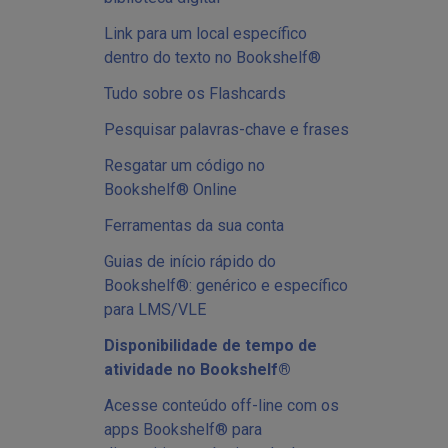
Link para um local específico
dentro do texto no Bookshelf®
Tudo sobre os Flashcards
Pesquisar palavras-chave e frases
Resgatar um código no
Bookshelf® Online
Ferramentas da sua conta
Guias de início rápido do
Bookshelf®: genérico e específico
para LMS/VLE
Disponibilidade de tempo de
atividade no Bookshelf®
Acesse conteúdo off-line com os
apps Bookshelf® para