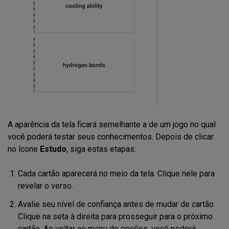
A aparência da tela ficará semelhante a de um jogo no qual
você poderá testar seus conhecimentos. Depois de clicar
no ícone
Estudo
, siga estas etapas:
Cada cartão aparecerá no meio da tela. Clique nele para
revelar o verso.
Avalie seu nível de confiança antes de mudar de cartão.
Clique na seta à direita para prosseguir para o próximo
cartão. Ao voltar ao menu de opções, você poderá