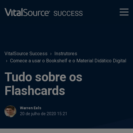
tog
men
VitalSource Success
Instrutores
Comece a usar o Bookshelf e o Material Didático Digital
Tudo sobre os
Flashcards
Warren Eels
20 de julho de 2020 15:21