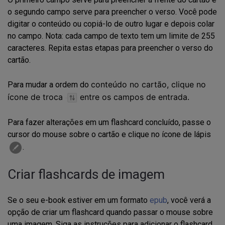
o segundo campo serve para preencher o verso. Você pode
digitar o conteúdo ou copiá-lo de outro lugar e depois colar
no campo. Nota: cada campo de texto tem um limite de 255
caracteres. Repita estas etapas para preencher o verso do
cartão.
conteúdo no cartão, clique no
Para mudar a ordem do
ícone de troca
entre os campos de entrada.
Para fazer alterações em um flashcard concluído, passe o
cursor do mouse sobre o cartão e clique no ícone de lápis
.
Criar flashcards de imagem
Se o seu e-book estiver em um formato
epub
, você verá a
opção de criar um flashcard quando passar o mouse sobre
uma imagem. Siga as instruções para adicionar o flashcard