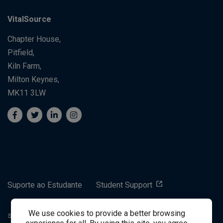
VitalSource
Chapter House,
Pitfield,
Kiln Farm,
Milton Keynes,
MK11 3LW
Suporte ao Estudante
Student Support
We use cookies to provide a better browsing
success@vitalsource.com