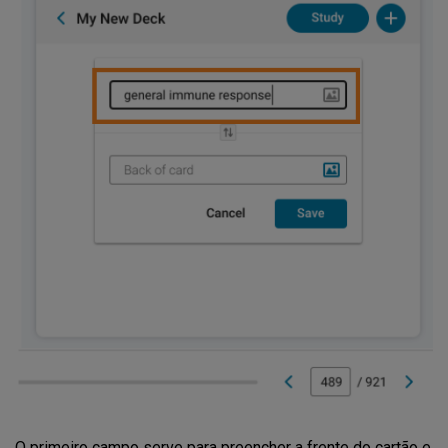
O primeiro campo serve para preencher a frente do cartão e