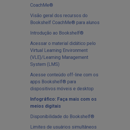
CoachMe®
Visão geral dos recursos do
Bookshelf CoachMe® para alunos
Introdução ao Bookshelf®
Acessar o material didático pelo
Virtual Learning Environment
(VLE)/Learning Management
System (LMS)
Acesse conteúdo off-line com os
apps Bookshelf® para
dispositivos móveis e desktop
Infográfico: Faça mais com os
meios digitais
Disponibilidade do Bookshelf®
Limites de usuários simultâneos