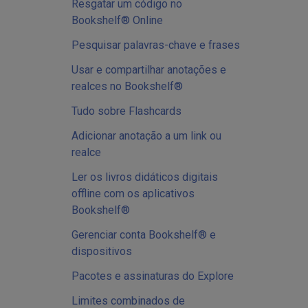
Resgatar um código no
Bookshelf® Online
Pesquisar palavras-chave e frases
Usar e compartilhar anotações e
realces no Bookshelf®
Tudo sobre Flashcards
Adicionar anotação a um link ou
realce
Ler os livros didáticos digitais
offline com os aplicativos
Bookshelf®
Gerenciar conta Bookshelf® e
dispositivos
Pacotes e assinaturas do Explore
Limites combinados de