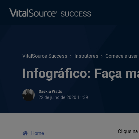
VitalSource Success
Instrutores
Comece a usar o
Infográfico: Faça m
Saskia Watts
22 de julho de 2020 11:39
Clique na
Home