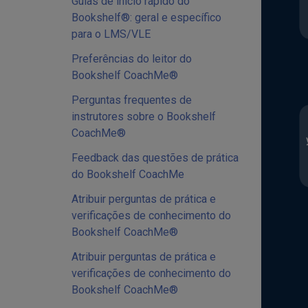
Guias de início rápido do
Bookshelf®: geral e específico
para o LMS/VLE
Preferências do leitor do
Bookshelf CoachMe®
Perguntas frequentes de
instrutores sobre o Bookshelf
CoachMe®
Feedback das questões de prática
do Bookshelf CoachMe
Atribuir perguntas de prática e
verificações de conhecimento do
Bookshelf CoachMe®
Atribuir perguntas de prática e
verificações de conhecimento do
Bookshelf CoachMe®