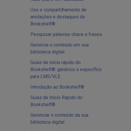
Uso e compartilhamento de
anotações e destaques do
Bookshelf®
Pesquisar palavras-chave e frases
Gerencie o conteúdo em sua
biblioteca digital
Guias de início rápido do
Bookshelf®: genérico e específico
para LMS/VLE
Introdução ao Bookshelf®
Guias de Início Rápido do
Bookshelf®
Gerenciar o conteúdo da sua
biblioteca digital