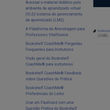
Acessar o material didático pelo
ambiente de aprendizado virtual
(VLE)/sistema de gerenciamento
de aprendizado (LMS)
A Plataforma de Amostragem para
DoMoreWi
Professores VitalSource
(2 MB)
Bookshelf CoachMe® Perguntas
Frequentes para Instrutores
Visão geral do Bookshelf
CoachMe® para instrutores
Bookshelf CoachMe® Feedback
sobre Questões de Prática
Bookshelf CoachMe®
Preferências do Leitor
Criar um Flashcard com uma
Questão Prática do Bookshelf