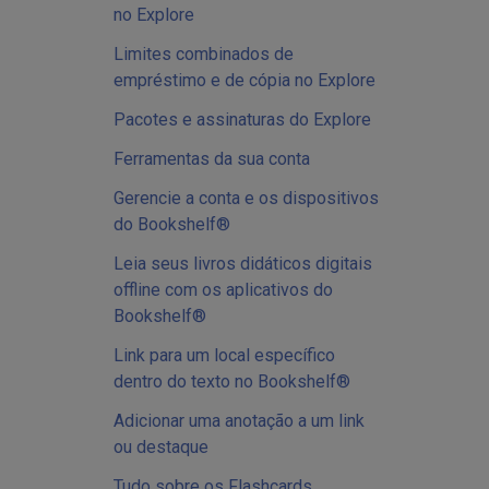
no Explore
Limites combinados de
empréstimo e de cópia no Explore
Pacotes e assinaturas do Explore
Ferramentas da sua conta
Gerencie a conta e os dispositivos
do Bookshelf®
Leia seus livros didáticos digitais
offline com os aplicativos do
Bookshelf®
Link para um local específico
dentro do texto no Bookshelf®
Adicionar uma anotação a um link
ou destaque
Tudo sobre os Flashcards