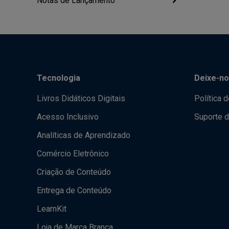
Notas de Lançamento
Tecnologia
Deixe-no
Livros Didáticos Digitais
Política 
Acesso Inclusivo
Suporte d
Analíticas de Aprendizado
Comércio Eletrônico
Criação de Conteúdo
Entrega de Conteúdo
LearnKit
Loja de Marca Branca