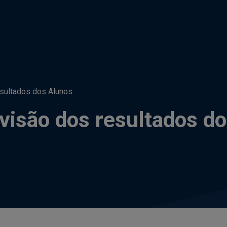
sultados dos Alunos
evisão dos resultados d