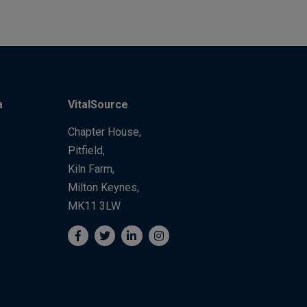
a
VitalSource
Chapter House,
Pitfield,
Kiln Farm,
Milton Keynes,
MK11 3LW