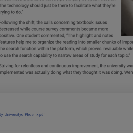
y_UniversityofPhoenix.pdf