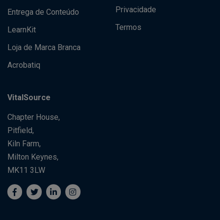
Privacidade
Entrega de Conteúdo
Termos
LearnKit
Loja de Marca Branca
Acrobatiq
VitalSource
Chapter House,
Pitfield,
Kiln Farm,
Milton Keynes,
MK11 3LW