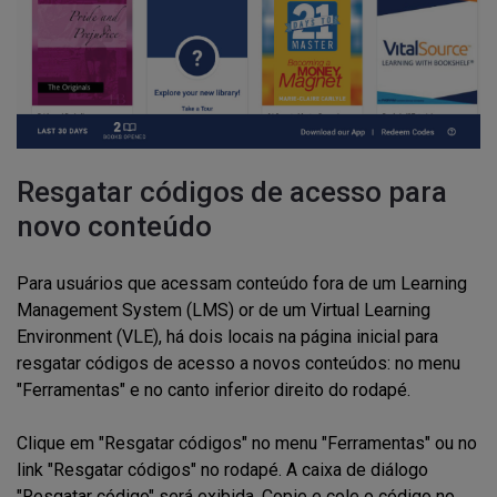
Resgatar códigos de acesso para
novo conteúdo
Para usuários que acessam conteúdo fora de um Learning
Management System (LMS) or de um Virtual Learning
Environment (VLE), há dois locais na página inicial para
resgatar códigos de acesso a novos conteúdos: no menu
"Ferramentas" e no canto inferior direito do rodapé.
Clique em "Resgatar códigos" no menu "Ferramentas" ou no
link "Resgatar códigos" no rodapé. A caixa de diálogo
"Resgatar código" será exibida. Copie e cole o código no