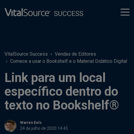
tog
men
VitalSource Success
Vendas de Editores
Comece a usar o Bookshelf e o Material Didático Digital
Link para um local
específico dentro do
texto no Bookshelf®
Warren Eels
24 de julho de 2020 14:45