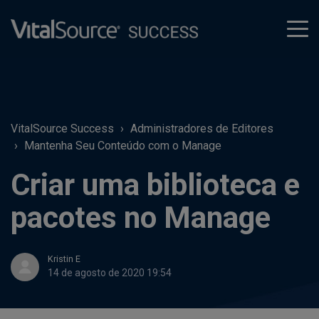
tog
men
VitalSource Success
Administradores de Editores
Mantenha Seu Conteúdo com o Manage
Criar uma biblioteca e
pacotes no Manage
Kristin E
14 de agosto de 2020 19:54