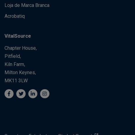
Loja de Marca Branca
Acrobatiq
VitalSource
Chapter House,
Pitfield,
Kiln Farm,
Milton Keynes,
MK11 3LW