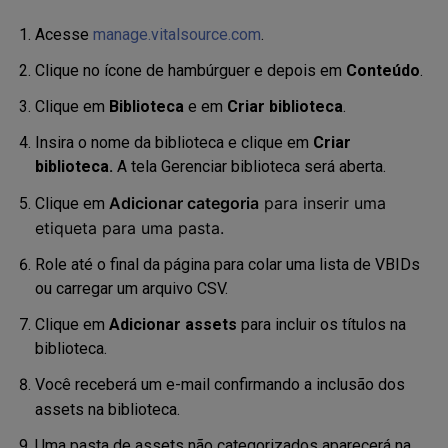
Acesse
manage.vitalsource.com
.
Clique no ícone de hambúrguer e depois em
Conteúdo
.
Clique em
Biblioteca
e em
Criar biblioteca
.
Insira o nome da biblioteca e clique em
Criar
biblioteca.
A tela
Gerenciar biblioteca será aberta
.
Adicionar categoria
para inserir uma
Clique em
eti
queta
para uma pasta
.
Role até o final da página para colar uma lista de VBIDs
ou carregar um arquivo CSV.
Clique em
Adicionar assets
para incluir os
títulos na
biblioteca
.
Você receberá um e-mail confirmando a inclusão dos
assets na biblioteca.
Uma pasta de assets não categorizados aparecerá na