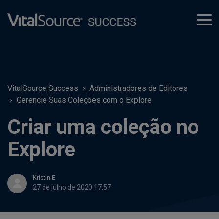
tog
men
VitalSource Success
Administradores de Editores
Gerencie Suas Coleções com o Explore
Criar uma coleção no
Explore
Kristin E
27 de julho de 2020 17:57