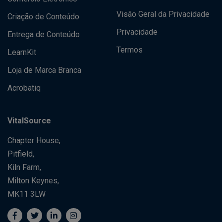
Visão Geral da Privacidade
Criação de Conteúdo
Privacidade
Entrega de Conteúdo
Termos
LearnKit
Loja de Marca Branca
Acrobatiq
VitalSource
Chapter House,
Pitfield,
Kiln Farm,
Milton Keynes,
MK11 3LW