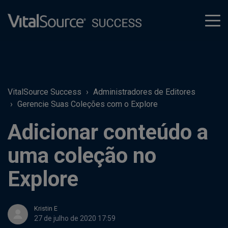
tog
men
VitalSource Success
Administradores de Editores
Gerencie Suas Coleções com o Explore
Adicionar conteúdo a
uma coleção no
Explore
Kristin E
27 de julho de 2020 17:59