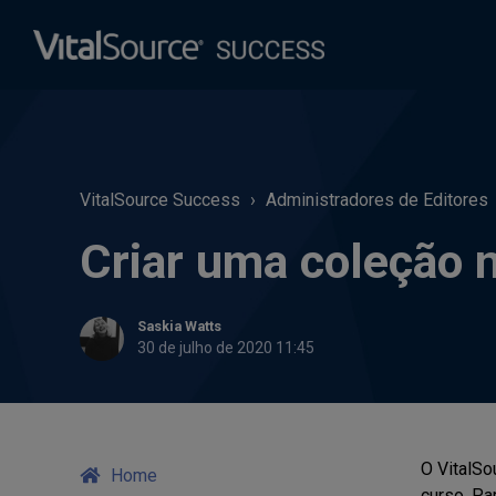
VitalSource Success
Administradores de Editores
Criar uma coleção 
Saskia Watts
30 de julho de 2020 11:45
O VitalSo
Home
curso. Pa