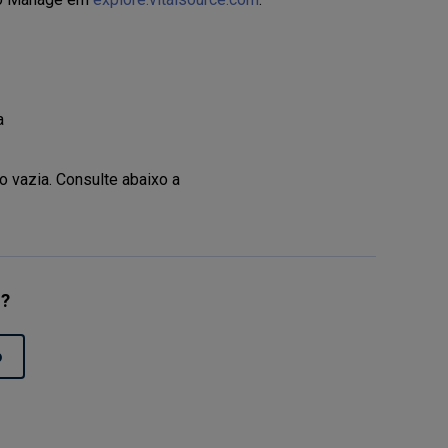
a
 vazia. Consulte abaixo a
l?