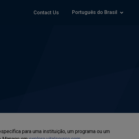
Português do Brasil
Contact Us
específica para uma instituição, um programa ou um
 do Manage em
explore.vitalsource.com
.