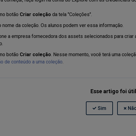
 no botão
Criar coleção
da tela "Coleções".
 o nome da coleção. Os alunos podem ver essa informação.
one a empresa fornecedora dos assets selecionados para criar 
o.
 no botão
Criar coleção
. Nesse momento, você terá uma coleção
ão de conteúdo a uma coleção
.
Esse artigo foi úti