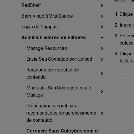
RedShelf
Clique
Bem-vindo à VitalSource
Insira
Lojas do Campus
Seleci
Administradores de Editores
coleçã
Manage Resources
Clique
Envie Seu Conteúdo por Upload
Inclus
Recursos de ingestão de
conteúdo
Mantenha Seu Conteúdo com o
Manage
Cronogramas e práticas
recomendadas de gerenciamento
de conteúdo
Gerencie Suas Coleções com o