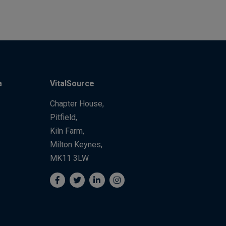
a
VitalSource
Chapter House,
Pitfield,
Kiln Farm,
Milton Keynes,
MK11 3LW