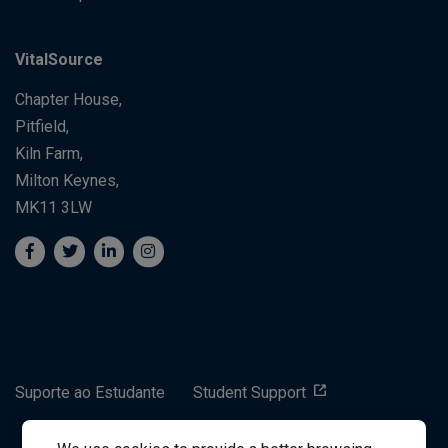
VitalSource
Chapter House,
Pitfield,
Kiln Farm,
Milton Keynes,
MK11 3LW
Suporte ao Estudante
Student Support