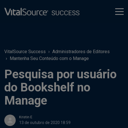
tog
men
VitalSource Success
Administradores de Editores
Mantenha Seu Conteúdo com o Manage
Pesquisa por usuário
do Bookshelf no
Manage
Kristin E
13 de outubro de 2020 18:59