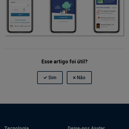
Esse artigo foi útil?
Tecnologia
Deixe-nos Ajudar