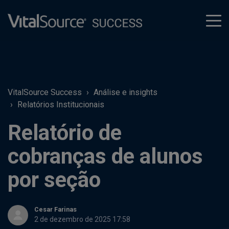
tog
men
VitalSource Success
Análise e insights
Relatórios Institucionais
Relatório de
cobranças de alunos
por seção
Cesar Farinas
2 de dezembro de 2025 17:58