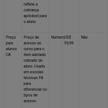
reflete a
cobrança
aplicável para
o aluno.
Preço
Preço de
Número
US$
Não
para
acesso ao
39,99
alunos
curso para o
CA
item adotado
cobrado do
aluno. Usado
em escolas
técnicas FA
para
diferenciar os
tipos de
acesso.