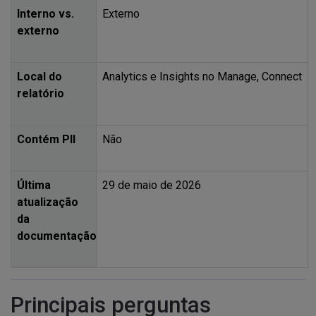
Interno vs.
Externo
externo
Local do
Analytics e Insights no Manage, Connect
relatório
Contém
PII
Não
Última
29 de maio de 2026
atualização
da
documentação
Principais perguntas