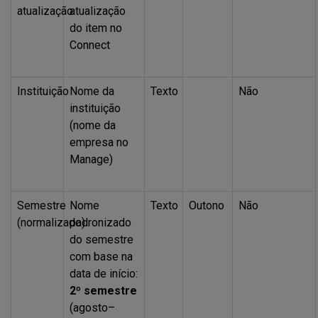
atualização
atualização
do item no
Connect
Instituição
Nome da
Texto
Não
instituição
(nome da
empresa no
Manage)
Semestre
Nome
Texto
Outono
Não
(normalizado)
padronizado
do semestre
com base na
data de início:
2º semestre
(agosto–