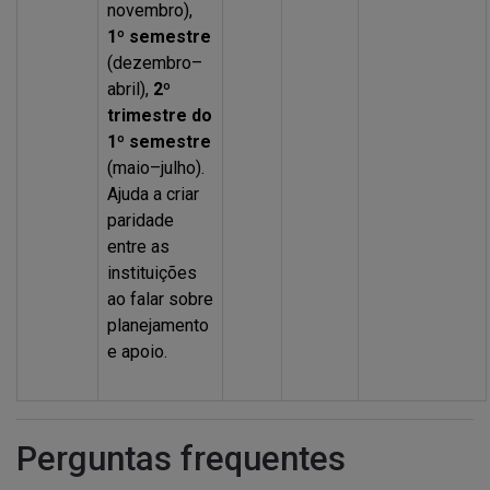
novembro),
1º semestre
(dezembro–
abril),
2º
trimestre do
1º semestre
(maio–julho).
Ajuda a criar
paridade
entre as
instituições
ao falar sobre
planejamento
e apoio.
Perguntas frequentes