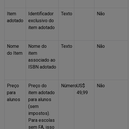
Item
Identificador
Texto
Não
adotado
exclusivo do
item adotado
Nome
Nome do
Texto
Não
do Item
item
associado ao
ISBN
adotado
Preço
Preço do
Número
US$
Não
para
item adotado
49,99
alunos
para alunos
(sem
impostos).
Para escolas
sem FA, isso