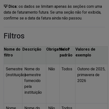
💡 Dica:
os dados se limitam apenas às seções com uma
data de faturamento futura. Se uma seção não for exibida,
confirme se a data da fatura ainda não passou.
Filtros
Nome do
Descrição
Obrigatório?
Valor
Valores de
filtro
padrão
exemplo
Semestre
Nome do
Não
Todos
Outono de 2025,
(instituição)
semestre
primavera de
fornecido
2026
pela
instituição
Nome
Nome do
Não
Todos