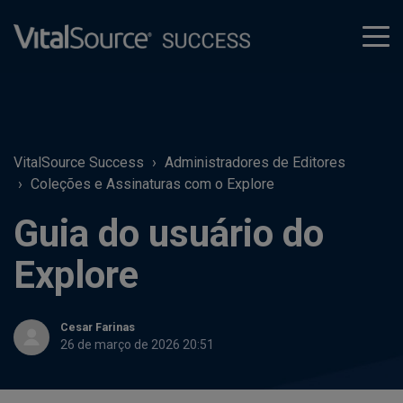
tog
men
VitalSource Success
Administradores de Editores
Coleções e Assinaturas com o Explore
Guia do usuário do
Explore
Cesar Farinas
26 de março de 2026 20:51