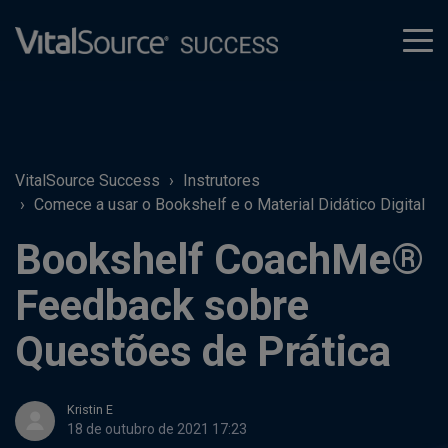
tog
men
VitalSource Success
Instrutores
Comece a usar o Bookshelf e o Material Didático Digital
Bookshelf CoachMe®
Feedback sobre
Questões de Prática
Kristin E
18 de outubro de 2021 17:23