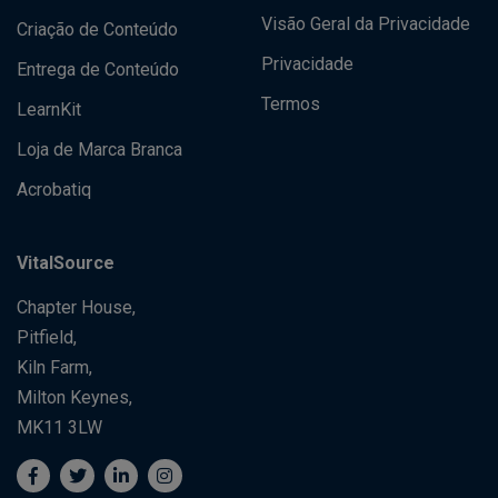
Visão Geral da Privacidade
Criação de Conteúdo
Privacidade
Entrega de Conteúdo
Termos
LearnKit
Loja de Marca Branca
Acrobatiq
VitalSource
Chapter House,
Pitfield,
Kiln Farm,
Milton Keynes,
MK11 3LW