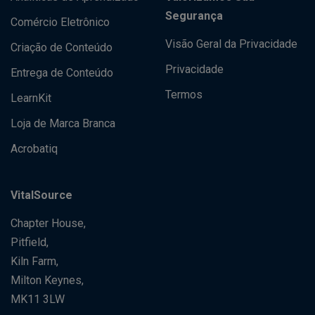
Segurança
Comércio Eletrônico
Visão Geral da Privacidade
Criação de Conteúdo
Privacidade
Entrega de Conteúdo
Termos
LearnKit
Loja de Marca Branca
Acrobatiq
VitalSource
Chapter House,
Pitfield,
Kiln Farm,
Milton Keynes,
MK11 3LW