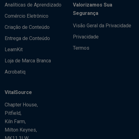
Analíticas de Aprendizado
Valorizamos Sua
Segurança
Comércio Eletrônico
Visão Geral da Privacidade
Criação de Conteúdo
Privacidade
Entrega de Conteúdo
Termos
LearnKit
Loja de Marca Branca
Acrobatiq
VitalSource
Chapter House,
Pitfield,
Kiln Farm,
Milton Keynes,
MK11 3LW