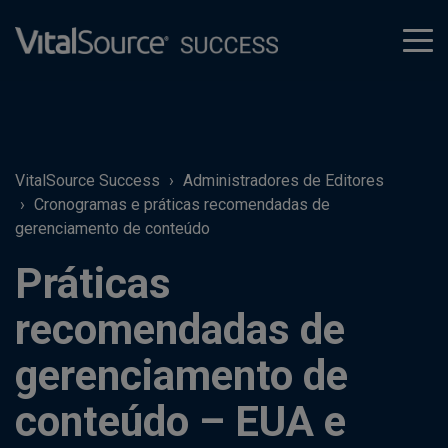
tog
men
VitalSource Success
Administradores de Editores
Cronogramas e práticas recomendadas de
gerenciamento de conteúdo
Práticas
recomendadas de
gerenciamento de
conteúdo – EUA e