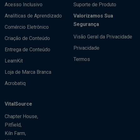
Acesso Inclusivo
Suporte de Produto
Analíticas de Aprendizado
Valorizamos Sua
Segurança
Comércio Eletrônico
Visão Geral da Privacidade
Criação de Conteúdo
Privacidade
Entrega de Conteúdo
Termos
LearnKit
Loja de Marca Branca
Acrobatiq
VitalSource
Chapter House,
Pitfield,
Kiln Farm,