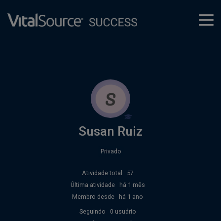
tog
men
Susan Ruiz
Privado
Atividade total
57
Última atividade
há 1 mês
Membro desde
há 1 ano
Seguindo
0 usuário