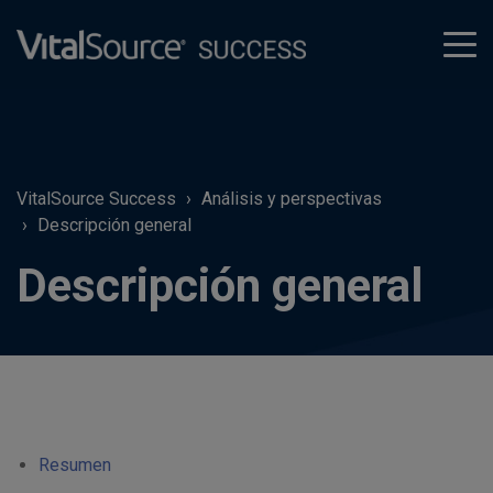
tog
men
VitalSource Success
Análisis y perspectivas
Descripción general
Descripción general
Resumen