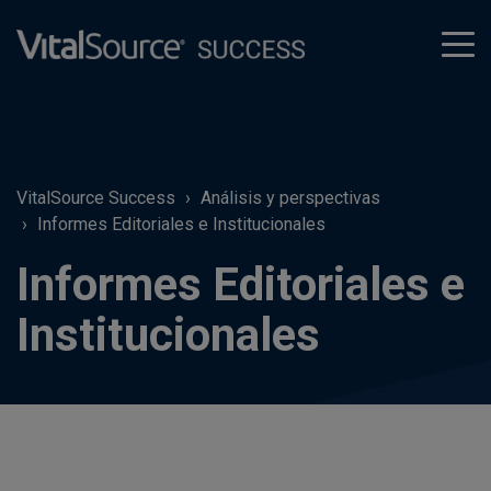
tog
men
VitalSource Success
Análisis y perspectivas
Informes Editoriales e Institucionales
Informes Editoriales e
Institucionales