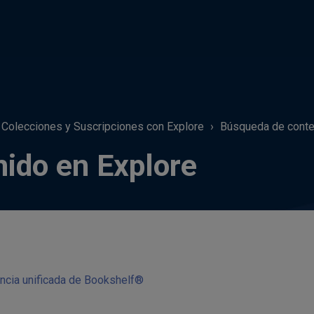
Colecciones y Suscripciones con Explore
Búsqueda de conte
ido en Explore
iencia unificada de Bookshelf®