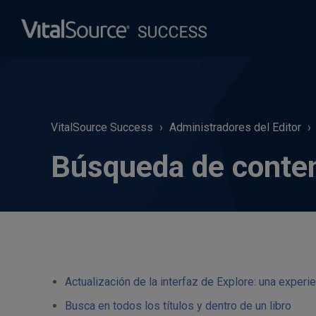
VitalSource Success
Administradores del Editor
Búsqueda de conten
Actualización de la interfaz de Explore: una exper
Busca en todos los títulos y dentro de un libro