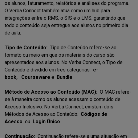
os alunos, faturamento, relatórios e análises do programa.
O Verba Connect também atua como um hub para
integrações entre o RMS, o SIS e o LMS, garantindo que
todo o conteúdo seja entregue aos alunos no primeiro dia
de aula.
Tipo de Conteúdo:
Tipo de Conteúdo refere-se ao
formato ou meio em que os materiais do curso são
apresentados aos alunos. No Verba Connect, o Tipo de
Conteúdo é dividido em três categorias:
e-
book,
Courseware
e
Bundle
.
Método de Acesso ao Conteúdo (MAC):
O MAC refere-
se à maneira como os alunos acessam o conteúdo de
Acesso Inclusivo. No Verba Connect, existem dois
Métodos de Acesso ao Conteúdo:
Códigos de
Acesso
ou
Login Único
.
Continuação:
Continuação refere-se a uma situação em