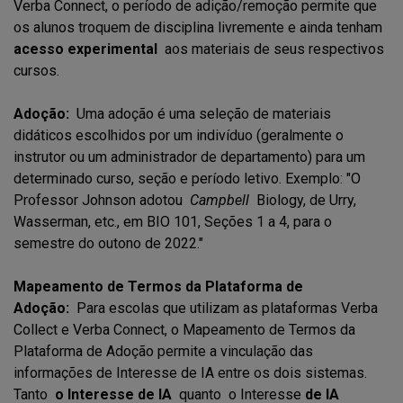
Verba Connect, o período de adição/remoção permite que
os alunos troquem de disciplina livremente e ainda tenham
acesso experimental
aos materiais de seus respectivos
cursos.
Adoção:
Uma adoção é uma seleção de materiais
didáticos escolhidos por um indivíduo (geralmente o
instrutor ou um administrador de departamento) para um
determinado curso, seção e período letivo. Exemplo: "O
Professor Johnson adotou
Campbell
Biology, de Urry,
Wasserman, etc., em BIO 101, Seções 1 a 4, para o
semestre do outono de 2022."
Mapeamento de Termos da Plataforma de
Adoção:
Para escolas que utilizam as plataformas Verba
Collect e Verba Connect, o Mapeamento de Termos da
Plataforma de Adoção permite a vinculação das
informações de Interesse de IA entre os dois sistemas.
Tanto
o Interesse de IA
quanto o Interesse
de IA