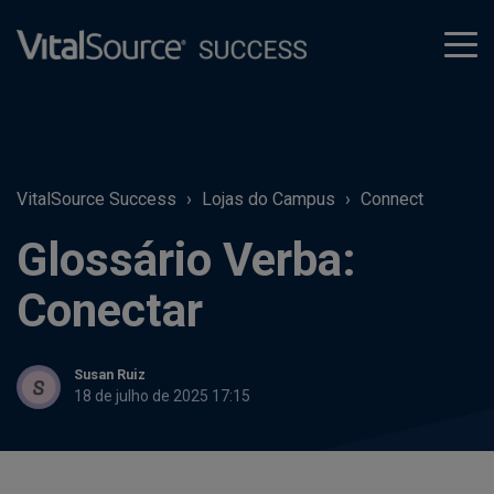
tog
men
VitalSource Success
Lojas do Campus
Connect
Glossário Verba:
Conectar
Susan Ruiz
18 de julho de 2025 17:15