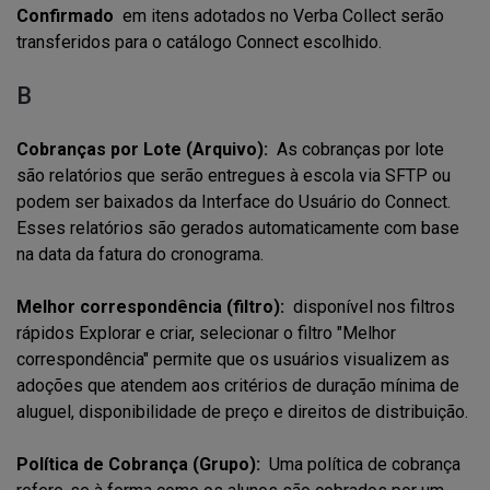
Confirmado
em itens adotados no Verba Collect serão
transferidos para o catálogo Connect escolhido.
B
Cobranças por Lote (Arquivo):
As cobranças por lote
são relatórios que serão entregues à escola via SFTP ou
podem ser baixados da Interface do Usuário do Connect.
Esses relatórios são gerados automaticamente com base
na data da fatura do cronograma.
Melhor correspondência (filtro):
disponível nos filtros
rápidos Explorar e criar, selecionar o filtro "Melhor
correspondência" permite que os usuários visualizem as
adoções que atendem aos critérios de duração mínima de
aluguel, disponibilidade de preço e direitos de distribuição.
Política de Cobrança (Grupo):
Uma política de cobrança