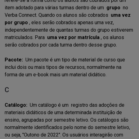
refere-se à forma como os alunos são cobrados por um
item adotado para várias turmas dentro de um
grupo
no
Verba Connect. Quando os alunos são cobrados
uma vez
por grupo
, eles serão cobrados apenas uma vez,
independentemente de quantas turmas do grupo estiverem
matriculados. Para
uma vez por matrícula
, os alunos
serão cobrados por cada turma dentro desse grupo.
Pacote:
Um pacote é um tipo de material de curso que
inclui dois ou mais tipos de recursos, normalmente na
forma de um e-book mais um material didático.
C
Catálogo:
Um catálogo é um registro das adoções de
materiais didáticos de uma determinada instituição de
ensino, agrupadas por semestre letivo. Os catálogos são
normalmente identificados pelo nome do semestre letivo,
ou seja, "Outono de 2022". Os usuários interagirão com