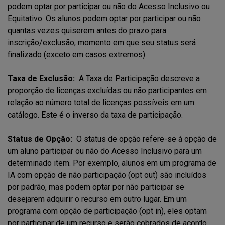
podem optar por participar ou não do Acesso Inclusivo ou
Equitativo. Os alunos podem optar por participar ou não
quantas vezes quiserem antes do prazo para
inscrição/exclusão, momento em que seu status será
finalizado (exceto em casos extremos).
Taxa de Exclusão:
A Taxa de Participação descreve a
proporção de licenças excluídas ou não participantes em
relação ao número total de licenças possíveis em um
catálogo. Este é o inverso da taxa de participação.
Status de Opção:
O status de opção refere-se à opção de
um aluno participar ou não do Acesso Inclusivo para um
determinado item. Por exemplo, alunos em um programa de
IA com opção de não participação (opt out) são incluídos
por padrão, mas podem optar por não participar se
desejarem adquirir o recurso em outro lugar. Em um
programa com opção de participação (opt in), eles optam
por participar de um recurso e serão cobrados de acordo.