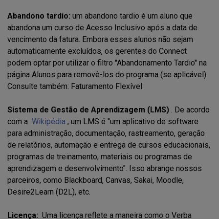
Abandono tardio:
um abandono tardio é um aluno que
abandona um curso de Acesso Inclusivo após a data de
vencimento da fatura. Embora esses alunos não sejam
automaticamente excluídos, os gerentes do Connect
podem optar por utilizar o filtro "Abandonamento Tardio" na
página Alunos para removê-los do programa (se aplicável).
Consulte também: Faturamento Flexível
Sistema de Gestão de Aprendizagem (LMS)
. De acordo
com a
Wikipédia
, um LMS é "um aplicativo de software
para administração, documentação, rastreamento, geração
de relatórios, automação e entrega de cursos educacionais,
programas de treinamento, materiais ou programas de
aprendizagem e desenvolvimento". Isso abrange nossos
parceiros, como Blackboard, Canvas, Sakai, Moodle,
Desire2Learn (D2L), etc.
Licença:
Uma licença reflete a maneira como o Verba