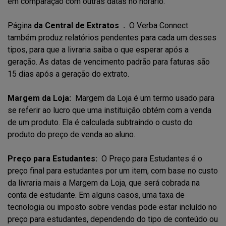
em comparação com outras datas no horário.
Página
da Central de Extratos .
O Verba Connect
também produz relatórios pendentes para cada um desses
tipos, para que a livraria saiba o que esperar após a
geração. As datas de vencimento padrão para faturas são
15 dias após a geração do extrato.
Margem da Loja:
Margem da Loja é um termo usado para
se referir ao lucro que uma instituição obtém com a venda
de um produto. Ela é calculada subtraindo o custo do
produto do preço de venda ao aluno.
Preço para Estudantes:
O Preço para Estudantes é o
preço final para estudantes por um item, com base no custo
da livraria mais a Margem da Loja, que será cobrada na
conta de estudante. Em alguns casos, uma taxa de
tecnologia ou imposto sobre vendas pode estar incluído no
preço para estudantes, dependendo do tipo de conteúdo ou