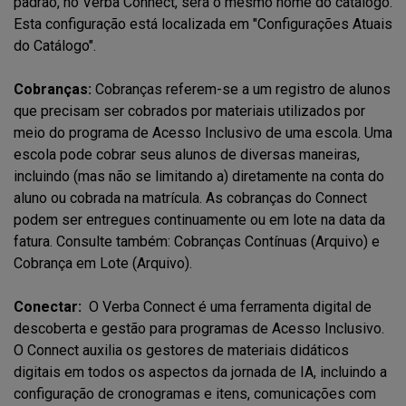
padrão, no Verba Connect, será o mesmo nome do catálogo.
Esta configuração está localizada em "Configurações Atuais
do Catálogo".
Cobranças:
Cobranças referem-se a um registro de alunos
que precisam ser cobrados por materiais utilizados por
meio do programa de Acesso Inclusivo de uma escola. Uma
escola pode cobrar seus alunos de diversas maneiras,
incluindo (mas não se limitando a) diretamente na conta do
aluno ou cobrada na matrícula. As cobranças do Connect
podem ser entregues continuamente ou em lote na data da
fatura. Consulte também: Cobranças Contínuas (Arquivo) e
Cobrança em Lote (Arquivo).
Conectar:
O Verba Connect é uma ferramenta digital de
descoberta e gestão para programas de Acesso Inclusivo.
O Connect auxilia os gestores de materiais didáticos
digitais em todos os aspectos da jornada de IA, incluindo a
configuração de cronogramas e itens, comunicações com