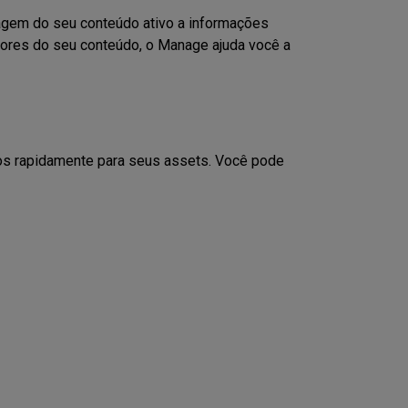
tagem do seu conteúdo ativo
a informações
dores do seu conteúdo, o
Manage
ajuda você a
igos rapidamente para seus assets. Você pode