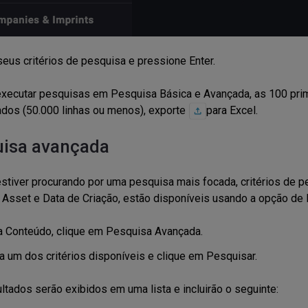
 seus critérios de pesquisa e pressione Enter.
xecutar pesquisas em Pesquisa Básica e Avançada, as 100 prim
ados (50.000 linhas ou menos), exporte
para Excel.
isa avançada
stiver procurando por uma pesquisa mais focada, critérios de pes
 Asset e Data de Criação, estão disponíveis usando a opção d
a Conteúdo, clique em Pesquisa Avançada.
a um dos critérios disponíveis e clique em Pesquisar.
ltados serão exibidos em uma lista e incluirão o seguinte: