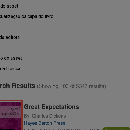
 do asset
sualização da capa do livro
a editora
o do asset
da licença