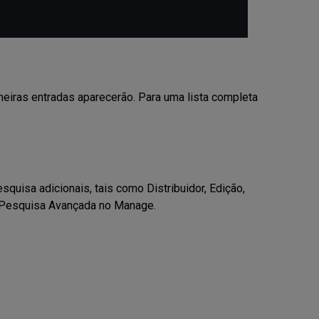
eiras entradas aparecerão. Para uma lista completa
quisa adicionais, tais como Distribuidor, Edição,
e Pesquisa Avançada no Manage.