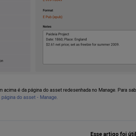
 acima é da página do asset redesenhada no Manage. Para sab
 página do asset - Manage
.
Esse artigo foi úti