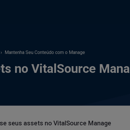
Mantenha Seu Conteúdo com o Manage
ts no VitalSource Man
se seus assets no VitalSource Manage