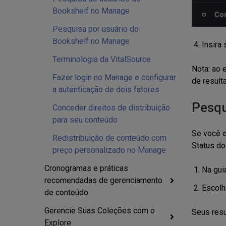
Bookshelf no Manage
Pesquisa por usuário do
Bookshelf no Manage
Insira
Terminologia da VitalSource
Nota: ao
e
Fazer login no Manage e configurar
de result
a autenticação de dois fatores
Pesqu
Conceder direitos de distribuição
para seu conteúdo
Se você e
Redistribuição de conteúdo com
Status do
preço personalizado no Manage
Cronogramas e práticas
Na gui
recomendadas de gerenciamento
Escolh
de conteúdo
Gerencie Suas Coleções com o
Seus resu
Explore