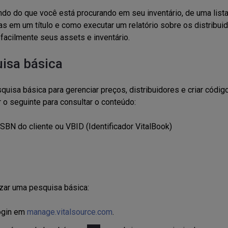
ndo
do que você está procurando em seu inventário, de uma lis
as em um título e como executar um relatório sobre os distribui
 facilmente seus assets e inventário.
isa básica
quisa básica para gerenciar preços, distribuidores e criar cód
 o seguinte para consultar o conteúdo:
ISBN do cliente ou VBID (Identificador
VitalBook
)
izar uma pesquisa básica:
ogin em
manage.vitalsource.com
.