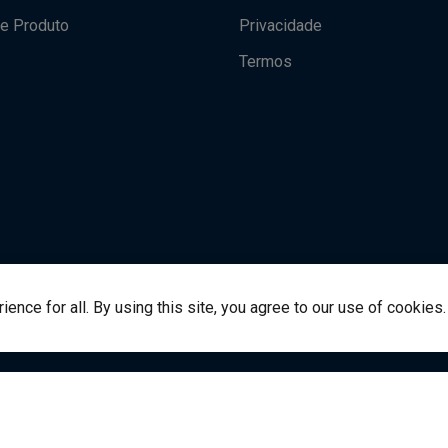
e Produto
Privacidade
Termos
nce for all. By using this site, you agree to our use of cookies.
italsource.com
© Direito Autoral 2021 VitalSource Technol