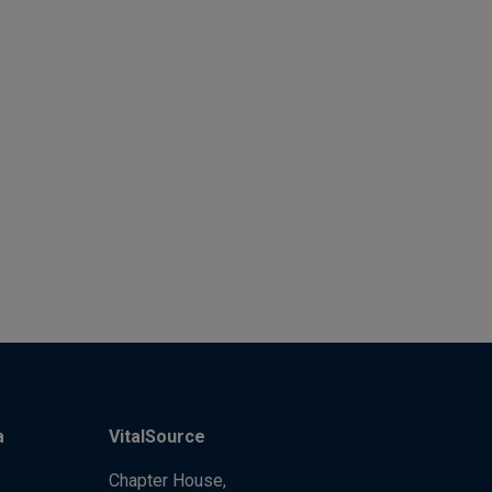
a
VitalSource
Chapter House,