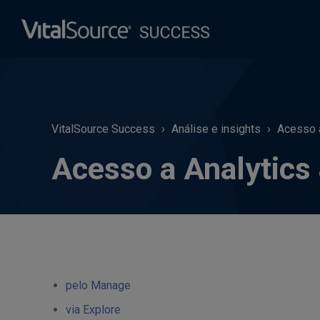
VitalSource Success
Análise e insights
Acesso a
Acesso a Analytics 
pelo Manage
via Explore