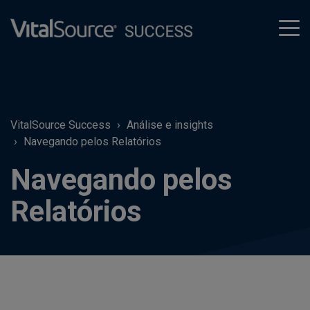
tog
men
VitalSource Success
Análise e insights
Navegando pelos Relatórios
Navegando pelos
Relatórios