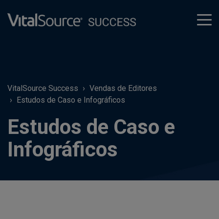
tog
men
VitalSource Success
Vendas de Editores
Estudos de Caso e Infográficos
Estudos de Caso e
Infográficos