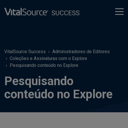
tog
men
VitalSource Success
Administradores de Editores
Coleções e Assinaturas com o Explore
Pesquisando conteúdo no Explore
Pesquisando
conteúdo no Explore