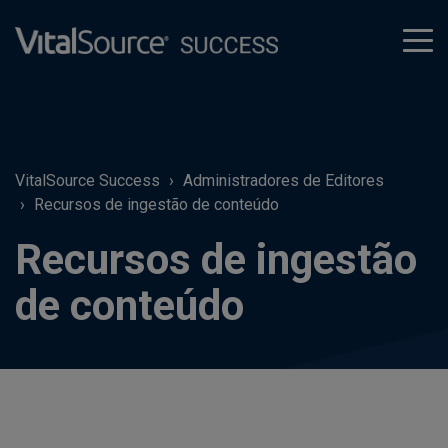
tog
men
VitalSource Success
Administradores de Editores
Recursos de ingestão de conteúdo
Recursos de ingestão
de conteúdo