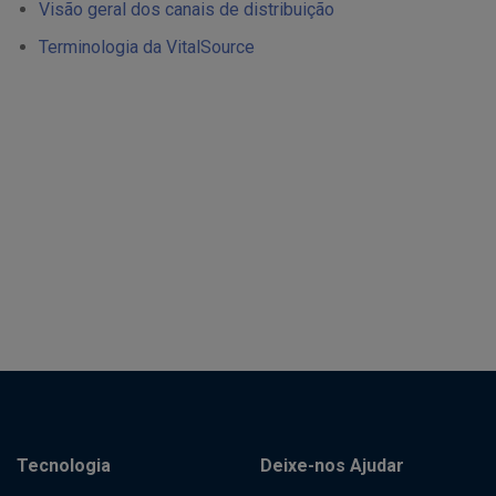
Visão geral dos canais de distribuição
Terminologia da VitalSource
Tecnologia
Deixe-nos Ajudar