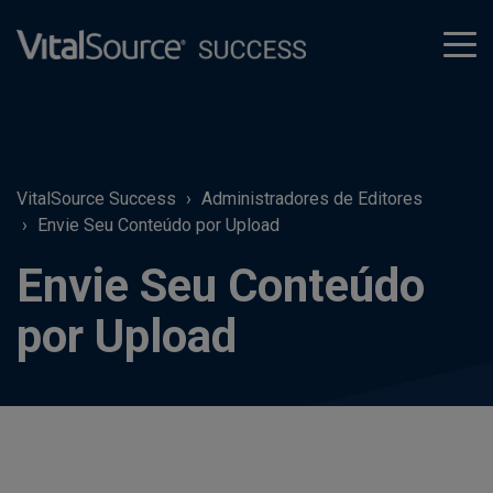
tog
men
VitalSource Success
Administradores de Editores
Envie Seu Conteúdo por Upload
Envie Seu Conteúdo
por Upload