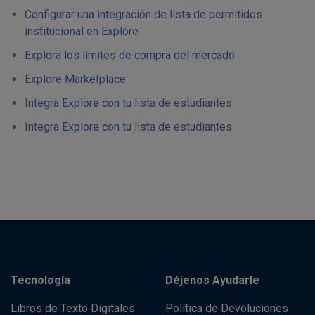
Configurar una integración de lista de permitidos
institucional en Explore
Explora los límites de compra del mercado
Explore Marketplace
Integra Explore con tu lista de estudiantes
Integra Explore con tu lista de estudiantes
Tecnología
Déjenos Ayudarle
Libros de Texto Digitales
Política de Devoluciones