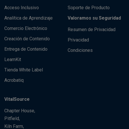
Acceso Inclusivo
Soporte de Producto
Analítica de Aprendizaje
Valoramos su Seguridad
Comercio Electrónico
Resumen de Privacidad
Creación de Contenido
Privacidad
Entrega de Contenido
Condiciones
LearnKit
Tienda White Label
Acrobatiq
VitalSource
Chapter House,
Pitfield,
Kiln Farm,